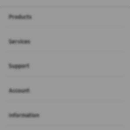
Buka
Footer Navigation
Products
Buka
Services
Buka
Support
Buka
Account
Buka
Information
Buka