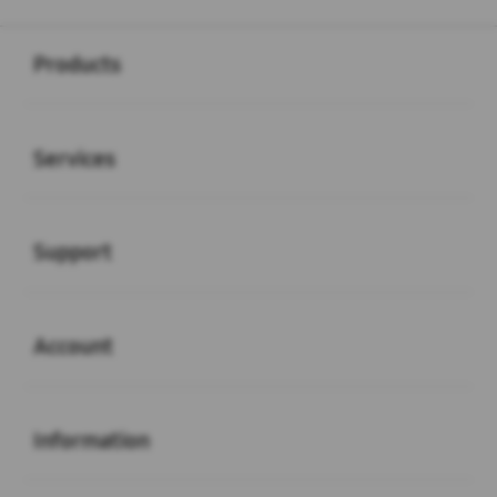
Buka
Footer Navigation
Products
Buka
Services
Buka
Support
Buka
Account
Buka
Information
Buka