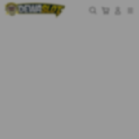
Skip
to
Cari
Troli
Login
Navigation
content