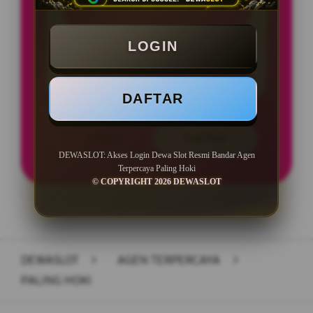
BONUS NEW MEMBER 10%
Minimal Deposit Rp. 10.000
LOGIN
Minimal Withdraw Rp 50.000
DAFTAR
LOGIN
DAFTAR
DEWASLOT: Akses Login Dewa Slot Resmi Bandar Agen
Terpercaya Paling Hoki
© COPYRIGHT 2026 DEWASLOT
Layer Popup Close
DEWASLOT
>
AGEN TERPERCAYA
>
PALING HOKI