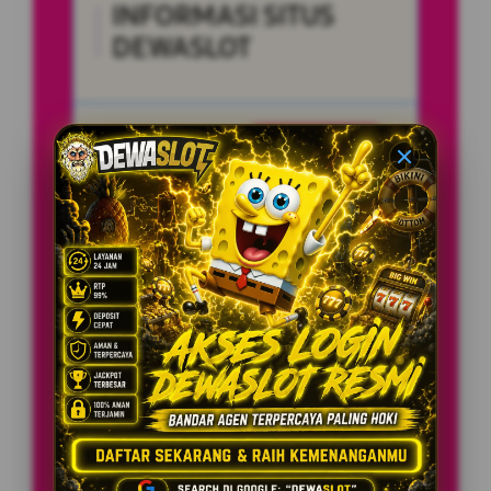
INFORMASI SITUS
DEWASLOT
Penilaian
5 JUTA
Pengguna
PENGGUNA
Minimal Deposit
10.000 Ribu
Layanan Support
24/7
Platform
Multi-Device
PENAWARAN SPESIAL