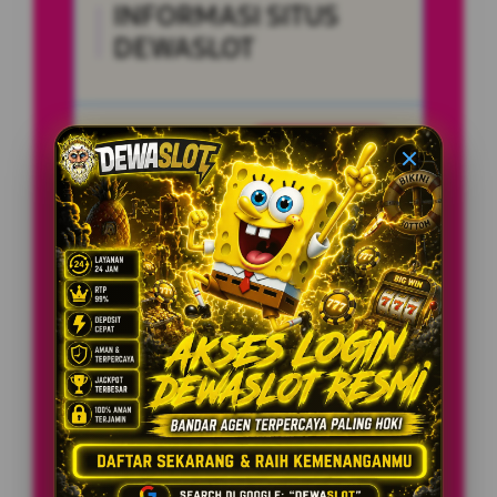
INFORMASI SITUS
DEWASLOT
Penilaian
5 JUTA
Pengguna
PENGGUNA
Minimal Deposit
10.000 Ribu
Layanan Support
24/7
Platform
Multi-Device
PENAWARAN SPESIAL