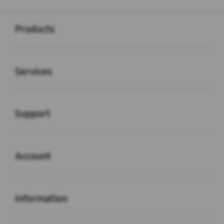
Buka
Footer Navigation
Products
Buka
Services
Buka
Support
Buka
Account
Buka
Information
Buka