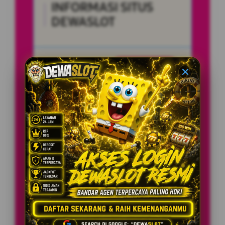
INFORMASI SITUS
DEWASLOT
Penilaian
5 JUTA
Pengguna
PENGGUNA
Minimal Deposit
10.000 Ribu
Layanan Support
24/7
Platform
Multi-Device
PENAWARAN SPESIAL