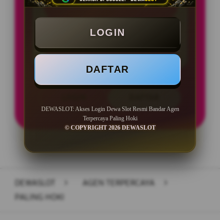
BONUS NEW MEMBER 10%
Minimal Deposit Rp. 10.000
LOGIN
Minimal Withdraw Rp 50.000
DAFTAR
LOGIN
DAFTAR
DEWASLOT: Akses Login Dewa Slot Resmi Bandar Agen
Terpercaya Paling Hoki
© COPYRIGHT 2026 DEWASLOT
Layer Popup Close
DEWASLOT
>
AGEN TERPERCAYA
>
PALING HOKI